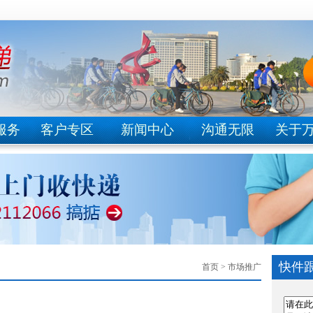
服务
客户专区
新闻中心
沟通无限
关于
快件
首页
> 市场推广