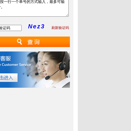
Nez3
刷新验证码