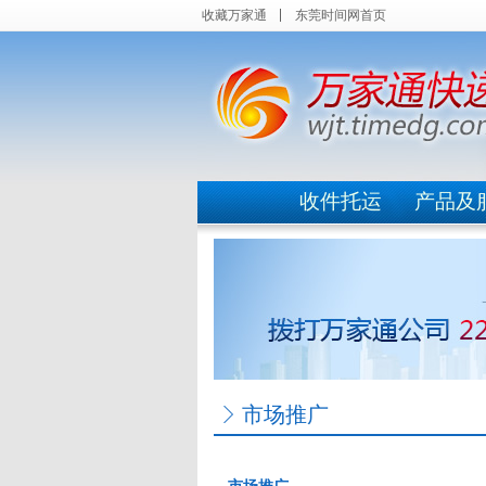
收藏万家通
东莞时间网首页
收件托运
产品及
市场推广