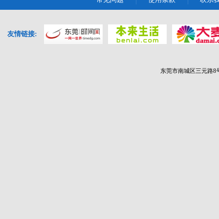
友情链接:
东莞市南城区三元路8号