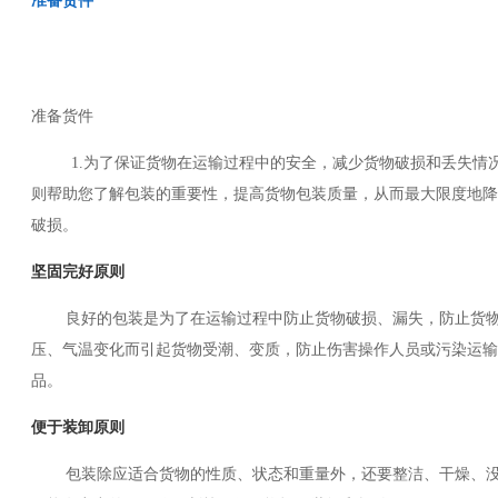
准备货件
准备货件
1.
为了保证货物在运输过程中的安全，减少货物破损和丢失情
则帮助您了解包装的重要性，提高货物包装质量，从而最大限度地降
破损。
坚固完好原则
良好的包装是为了在运输过程中防止货物破损、漏失，防止货
压、气温变化而引起货物受潮、变质，防止伤害操作人员或污染运输
品。
便于装卸原则
包装除应适合货物的性质、状态和重量外，还要整洁、干燥、