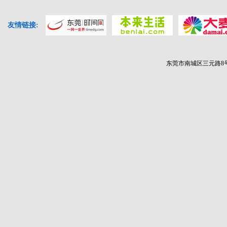
友情链接:
东莞市南城区三元路8号