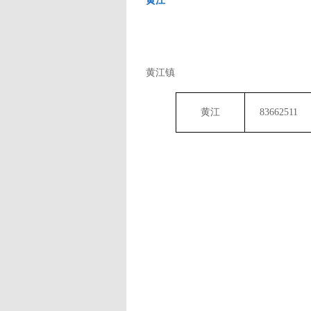
黄江
黄江
镇
黄江
83662511