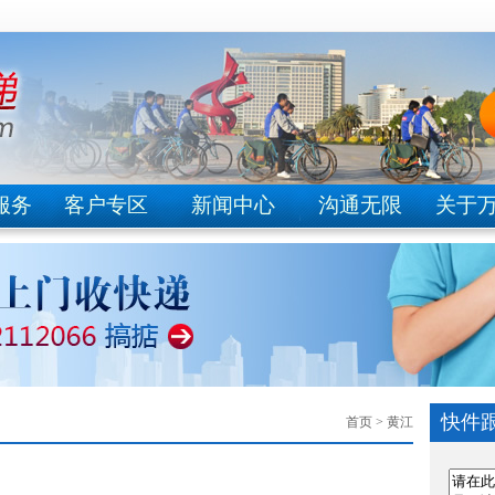
服务
客户专区
新闻中心
沟通无限
关于
快件
首页
> 黄江