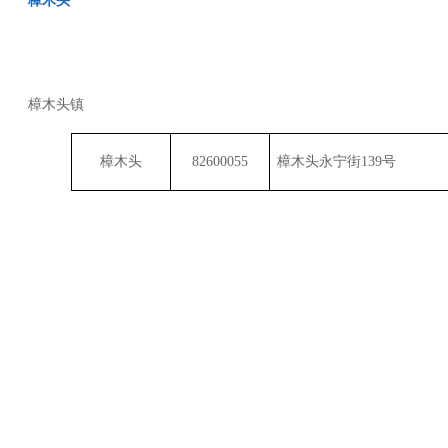
樟木头
樟木头
镇
樟木头
82600055
樟木头永宁街
139
号